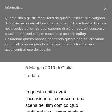
Menu
Informativa
×
Questo sito o gli strumenti terzi da questo utilizzati si avvalgono
di cookie necessari al funzionamento ed utili alle finalità illustrate
nella cookie policy. Se vuoi saperne di più o negare il consenso
a tutti o ad alcuni cookie, consulta la
cookie policy
.
sentimenti
Chiudendo questo banner, scorrendo questa pagina, cliccando
su un link o proseguendo la navigazione in altra maniera,
La nostalgia
acconsenti all’uso dei cookie.
dell’Italia
5 Maggio 2019
di
Giulia
Lodato
In questa unità avrai
l’occasione di: conoscere una
scena del film comico Quo