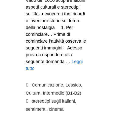
Vado del 2016 scoprire alcuni
aspetti culturali e stereotipi
sull’Italia evocare i tuoi ricordi
o inventare storie sul tema
della nostalgia 1. Per
cominciare… Prima di
cominciare l’attività osserva le
seguenti immagini: Adesso
prova a rispondere alla
seguente domanda …
Leggi
tutto
Comunicazione
,
Lessico
,
Cultura
,
Intermedio (B1-B2)
stereotipi sugli italiani
,
sentimenti
,
cinema