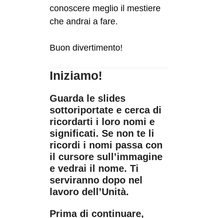
conoscere meglio il mestiere
che andrai a fare.
Buon divertimento!
Iniziamo!
Guarda le slides
sottoriportate e cerca di
ricordarti i loro nomi e
significati. Se non te li
ricordi i nomi passa con
il cursore sull’immagine
e vedrai il nome. Ti
serviranno dopo nel
lavoro dell’Unità.
Prima di continuare,