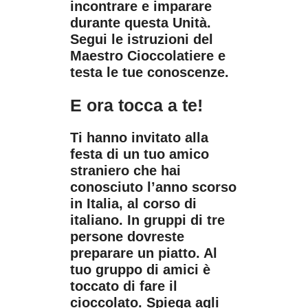
incontrare e imparare
durante questa Unità.
Segui le istruzioni del
Maestro Cioccolatiere e
testa le tue conoscenze.
E ora tocca a te!
Ti hanno invitato alla
festa di un tuo amico
straniero che hai
conosciuto l’anno scorso
in Italia, al corso di
italiano. In gruppi di tre
persone dovreste
preparare un piatto. Al
tuo gruppo di amici è
toccato di fare il
cioccolato. Spiega agli