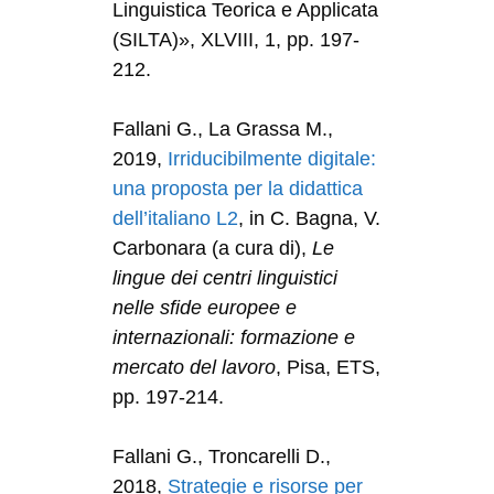
Linguistica Teorica e Applicata
(SILTA)», XLVIII, 1, pp. 197-
212.
Fallani G., La Grassa M.,
2019,
Irriducibilmente digitale:
una proposta per la didattica
dell’italiano L2
, in C. Bagna, V.
Carbonara (a cura di),
Le
lingue dei centri linguistici
nelle sfide europee e
internazionali: formazione e
mercato del lavoro
, Pisa, ETS,
pp. 197-214.
Fallani G., Troncarelli D.,
2018,
Strategie e risorse per