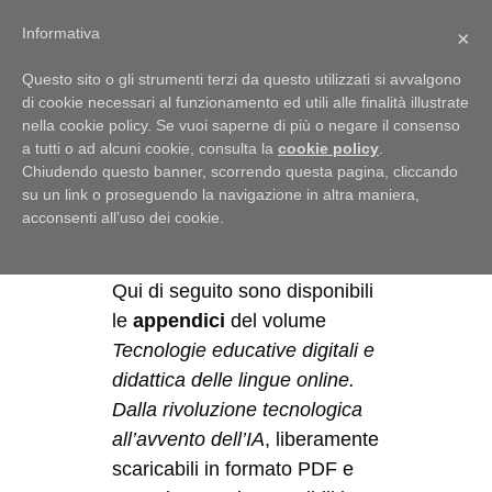
Menu
Informativa
×
Questo sito o gli strumenti terzi da questo utilizzati si avvalgono
di cookie necessari al funzionamento ed utili alle finalità illustrate
nella cookie policy. Se vuoi saperne di più o negare il consenso
a tutti o ad alcuni cookie, consulta la
cookie policy
.
Pubblicazioni
Chiudendo questo banner, scorrendo questa pagina, cliccando
su un link o proseguendo la navigazione in altra maniera,
acconsenti all’uso dei cookie.
Risorse didattiche
Qui di seguito sono disponibili
le
appendici
del volume
Tecnologie educative digitali e
didattica delle lingue online.
Dalla rivoluzione tecnologica
all’avvento dell’IA
, liberamente
scaricabili in formato PDF e