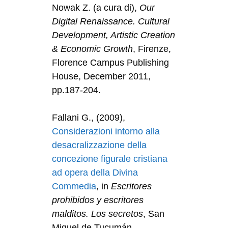
Nowak Z. (a cura di),
Our
Digital Renaissance.
Cultural
Development, Artistic Creation
& Economic Growth
, Firenze,
Florence Campus Publishing
House, December 2011,
pp.187-204.
Fallani G., (2009),
Considerazioni intorno alla
desacralizzazione della
concezione figurale cristiana
ad opera della Divina
Commedia
, in
Escritores
prohibidos y escritores
malditos. Los secretos
, San
Miguel de Tucumán