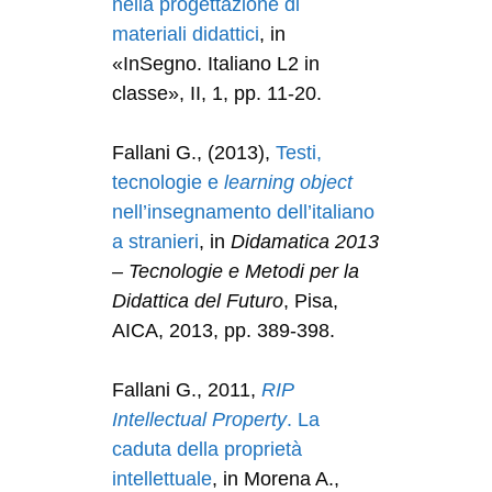
nella progettazione di
materiali didattici
, in
«InSegno. Italiano L2 in
classe», II, 1, pp. 11-20.
Fallani G., (2013),
Testi,
tecnologie e
learning object
nell’insegnamento dell’italiano
a stranieri
, in
Didamatica 2013
– Tecnologie e Metodi per la
Didattica del Futuro
, Pisa,
AICA, 2013, pp. 389-398.
Fallani G., 2011,
RIP
Intellectual Property
. La
caduta della proprietà
intellettuale
, in Morena A.,