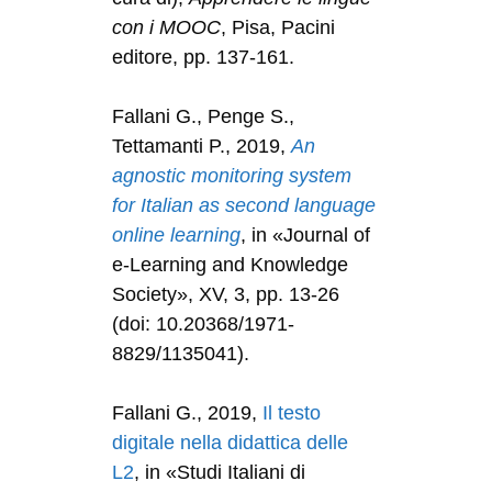
con i MOOC
, Pisa, Pacini
editore, pp. 137-161.
Fallani G., Penge S.,
Tettamanti P., 2019,
An
agnostic monitoring system
for Italian as second language
online learning
, in «Journal of
e-Learning and Knowledge
Society», XV, 3, pp. 13-26
(doi: 10.20368/1971-
8829/1135041).
Fallani G., 2019,
Il testo
digitale nella didattica delle
L2
, in «Studi Italiani di