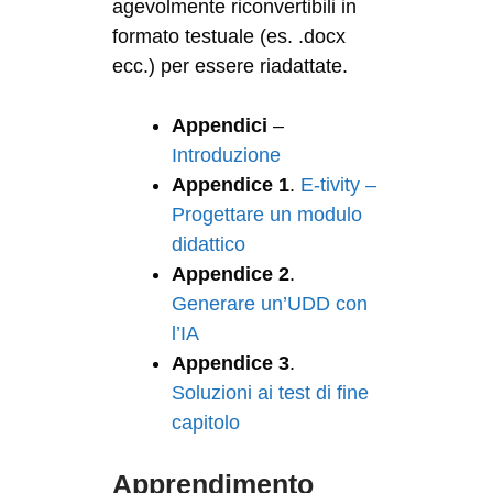
agevolmente riconvertibili in
formato testuale (es. .docx
ecc.) per essere riadattate.
Appendici
–
Introduzione
Appendice 1
.
E-tivity –
Progettare un modulo
didattico
Appendice 2
.
Generare un’UDD con
l’IA
Appendice 3
.
Soluzioni ai test di fine
capitolo
Apprendimento