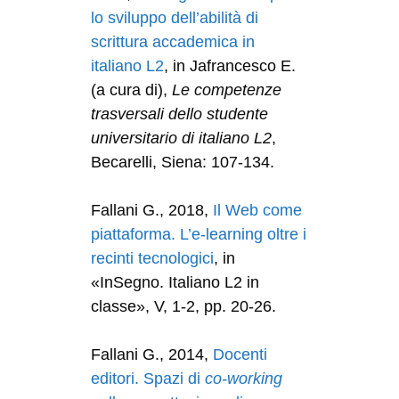
lo sviluppo dell’abilità di
scrittura accademica in
italiano L2
, in Jafrancesco E.
(a cura di),
Le competenze
trasversali dello studente
universitario di italiano L2
,
Becarelli, Siena: 107-134.
Fallani G., 2018,
Il Web come
piattaforma. L’e-learning oltre i
recinti tecnologici
, in
«InSegno. Italiano L2 in
classe», V, 1-2, pp. 20-26.
Fallani G., 2014,
Docenti
editori. Spazi di
co-working