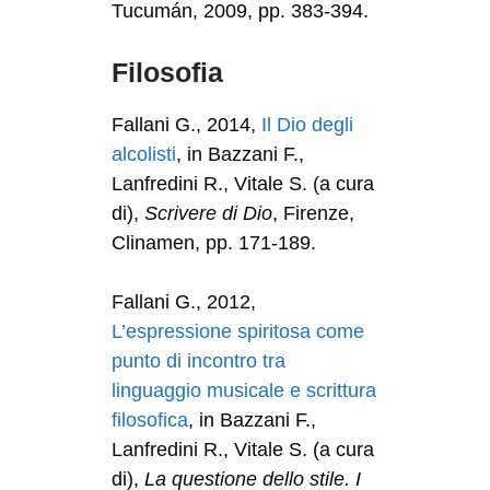
Tucumán, 2009, pp. 383-394.
Filosofia
Fallani G., 2014,
Il Dio degli
alcolisti
, in Bazzani F.,
Lanfredini R., Vitale S. (a cura
di),
Scrivere di Dio
, Firenze,
Clinamen, pp. 171-189.
Fallani G., 2012,
L’espressione spiritosa come
punto di incontro tra
linguaggio musicale e scrittura
filosofica
, in Bazzani F.,
Lanfredini R., Vitale S. (a cura
di),
La questione dello stile. I