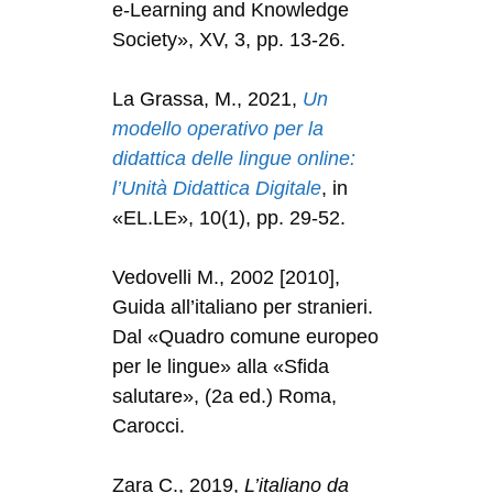
e-Learning and Knowledge
Society», XV, 3, pp. 13-26.
La Grassa, M., 2021,
Un
modello operativo per la
didattica delle lingue online:
l’Unità Didattica Digitale
, in
«EL.LE», 10(1), pp. 29-52.
Vedovelli M., 2002 [2010],
Guida all’italiano per stranieri.
Dal «Quadro comune europeo
per le lingue» alla «Sfida
salutare», (2a ed.) Roma,
Carocci.
Zara C., 2019,
L’italiano da