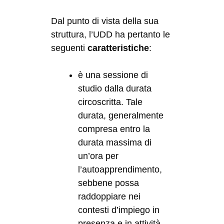
Dal punto di vista della sua
struttura, l’UDD ha pertanto le
seguenti
caratteristiche
:
è una sessione di
studio dalla durata
circoscritta. Tale
durata, generalmente
compresa entro la
durata massima di
un’ora per
l’autoapprendimento,
sebbene possa
raddoppiare nei
contesti d’impiego in
presenza e in attività