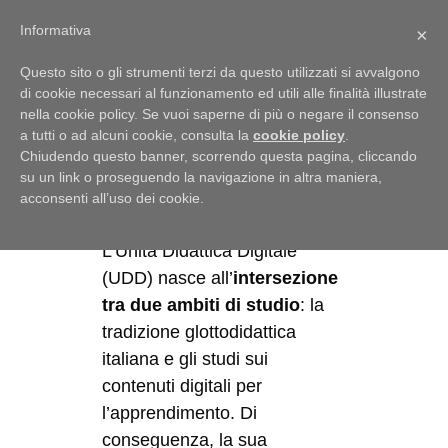
Menu
Informativa
×
Questo sito o gli strumenti terzi da questo utilizzati si avvalgono
di cookie necessari al funzionamento ed utili alle finalità illustrate
nella cookie policy. Se vuoi saperne di più o negare il consenso
a tutti o ad alcuni cookie, consulta la
cookie policy
.
Unità Didattica
Chiudendo questo banner, scorrendo questa pagina, cliccando
Digitale (UDD)
su un link o proseguendo la navigazione in altra maniera,
acconsenti all’uso dei cookie.
L’Unità Didattica Digitale
(UDD) nasce all’
intersezione
tra due ambiti di studio
: la
tradizione glottodidattica
italiana e gli studi sui
contenuti digitali per
l’apprendimento. Di
conseguenza, la sua