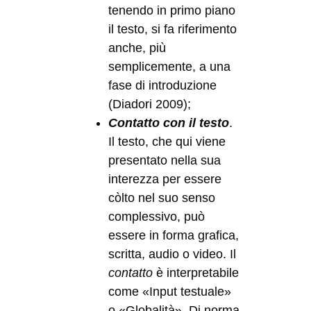
tenendo in primo piano
il testo, si fa riferimento
anche, più
semplicemente, a una
fase di introduzione
(Diadori 2009);
Contatto con il testo
.
Il testo, che qui viene
presentato nella sua
interezza per essere
còlto nel suo senso
complessivo, può
essere in forma grafica,
scritta, audio o video. Il
contatto
è interpretabile
come «Input testuale»
o «Globalità». Di norma