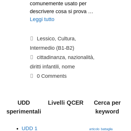
comunemente usato per
descrivere cosa si prova …
Leggi tutto
Lessico
,
Cultura
,
Intermedio (B1-B2)
cittadinanza
,
nazionalità
,
diritti infantili
,
nome
0 Comments
UDD
Livelli QCER
Cerca per
sperimentali
keyword
UDD 1
articolo
battaglia