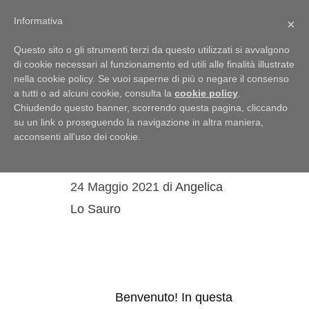
Menu
Informativa
×
Questo sito o gli strumenti terzi da questo utilizzati si avvalgono
di cookie necessari al funzionamento ed utili alle finalità illustrate
nella cookie policy. Se vuoi saperne di più o negare il consenso
a tutti o ad alcuni cookie, consulta la
cookie policy
.
cinque sensi
Chiudendo questo banner, scorrendo questa pagina, cliccando
su un link o proseguendo la navigazione in altra maniera,
Modi di dire… col
acconsenti all’uso dei cookie.
fisico!
24 Maggio 2021
di
Angelica
Lo Sauro
Benvenuto! In questa