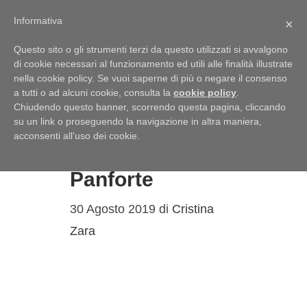
Menu
Informativa
×
Questo sito o gli strumenti terzi da questo utilizzati si avvalgono
di cookie necessari al funzionamento ed utili alle finalità illustrate
nella cookie policy. Se vuoi saperne di più o negare il consenso
a tutti o ad alcuni cookie, consulta la
cookie policy
.
Chiudendo questo banner, scorrendo questa pagina, cliccando
su un link o proseguendo la navigazione in altra maniera,
Dal “panis
acconsenti all’uso dei cookie.
fortis” al
Panforte
30 Agosto 2019
di
Cristina
Zara