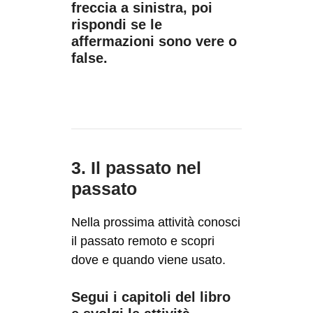
freccia a sinistra, poi
rispondi se le
affermazioni sono vere o
false.
3. Il passato nel
passato
Nella prossima attività conosci
il passato remoto e scopri
dove e quando viene usato.
Segui i capitoli del libro