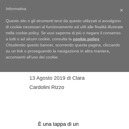
Menu
Informativa
×
Questo sito o gli strumenti terzi da questo utilizzati si avvalgono
di cookie necessari al funzionamento ed utili alle finalità illustrate
nella cookie policy. Se vuoi saperne di più o negare il consenso
a tutti o ad alcuni cookie, consulta la
cookie policy
.
sassi
Chiudendo questo banner, scorrendo questa pagina, cliccando
su un link o proseguendo la navigazione in altra maniera,
IN Basilicata SULLA
acconsenti all’uso dei cookie.
rotta DI Matera
13 Agosto 2019
di
Clara
Cardolini Rizzo
È una tappa di un