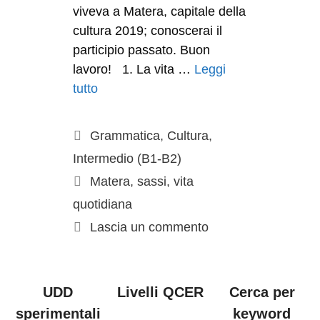
viveva a Matera, capitale della
cultura 2019; conoscerai il
participio passato. Buon
lavoro! 1. La vita …
Leggi
tutto
Grammatica
,
Cultura
,
Intermedio (B1-B2)
Matera
,
sassi
,
vita
quotidiana
Lascia un commento
UDD
Livelli QCER
Cerca per
sperimentali
keyword