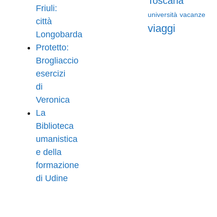
Toscana
Friuli:
università
vacanze
città
viaggi
Longobarda
Protetto:
Brogliaccio
esercizi
di
Veronica
La
Biblioteca
umanistica
e della
formazione
di Udine