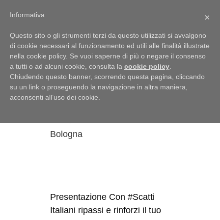
Menu
Informativa
×
Questo sito o gli strumenti terzi da questo utilizzati si avvalgono
di cookie necessari al funzionamento ed utili alle finalità illustrate
nella cookie policy. Se vuoi saperne di più o negare il consenso
a tutti o ad alcuni cookie, consulta la
cookie policy
.
presentazione
Chiudendo questo banner, scorrendo questa pagina, cliccando
su un link o proseguendo la navigazione in altra maniera,
#Scatti Italiani
acconsenti all’uso dei cookie.
23 Agosto 2019
di
Oriana
Bologna
Presentazione Con #Scatti
Italiani ripassi e rinforzi il tuo