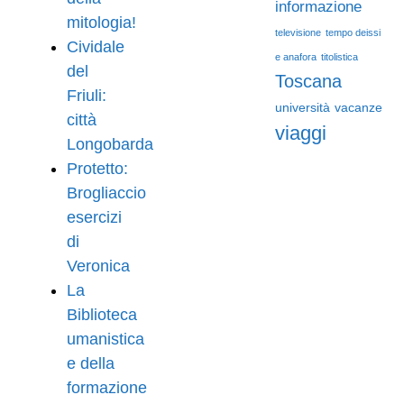
informazione
mitologia!
televisione
tempo deissi
Cividale
e anafora
titolistica
del
Toscana
Friuli:
università
vacanze
città
viaggi
Longobarda
Protetto:
Brogliaccio
esercizi
di
Veronica
La
Biblioteca
umanistica
e della
formazione