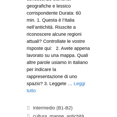
geografiche e lessico
corrispondente Durata: 60
min. 1. Questa è l’Italia
nell’antichità. Riuscite a
riconoscere alcune regioni
attuali? Controllate le vostre
risposte qui: 2. Avete appena
lavorato su una mappa. Quali
altre parole usiamo in italiano
per indicare la
rappresentazione di uno
spazio? 3. Leggete …
Leggi
tutto
Intermedio (B1-B2)
cultura
,
mappe
,
antichità
,