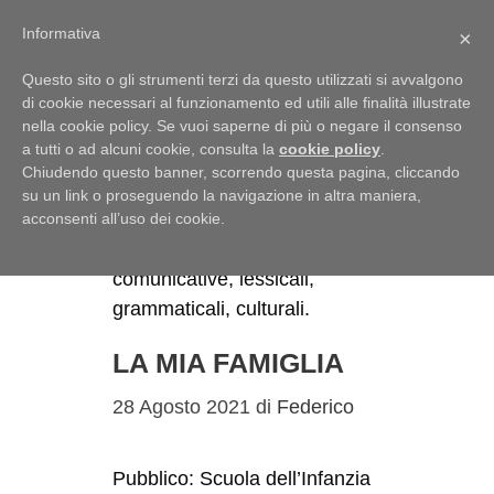
Menu
Informativa
×
Questo sito o gli strumenti terzi da questo utilizzati si avvalgono
di cookie necessari al funzionamento ed utili alle finalità illustrate
nella cookie policy. Se vuoi saperne di più o negare il consenso
a tutti o ad alcuni cookie, consulta la
cookie policy
.
Competenze
Chiudendo questo banner, scorrendo questa pagina, cliccando
su un link o proseguendo la navigazione in altra maniera,
Tra le competenze rientrano i
acconsenti all’uso dei cookie.
seguenti classificatori:
comunicative, lessicali,
grammaticali, culturali.
LA MIA FAMIGLIA
28 Agosto 2021
di
Federico
Pubblico: Scuola dell’Infanzia