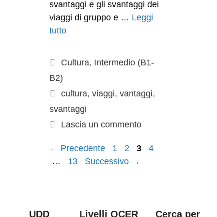
svantaggi e gli svantaggi dei
viaggi di gruppo e …
Leggi
tutto
Cultura
,
Intermedio (B1-
B2)
cultura
,
viaggi
,
vantaggi
,
svantaggi
Lascia un commento
←
Precedente
1
2
3
4
…
13
Successivo
→
UDD
Livelli QCER
Cerca per