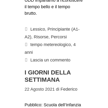
UDD impariamo a riconoscere
il tempo bello e il tempo
brutto.
Lessico
,
Principiante (A1-
A2)
,
Risorse
,
Percorsi
tempo metereologico
,
4
anni
Lascia un commento
I GIORNI DELLA
SETTIMANA
22 Agosto 2021
di
Federico
Pubblico: Scuola dell’Infanzia