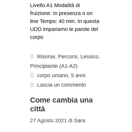
Livello A1 Modalità di
fruizione: In presenza o on
line Tempo: 40 min. In questa
UDD impariamo le parole del
corpo
Risorse
,
Percorsi
,
Lessico
,
Principiante (A1-A2)
corpo umano
,
5 anni
Lascia un commento
Come cambia una
città
27 Agosto 2021
di
Sara