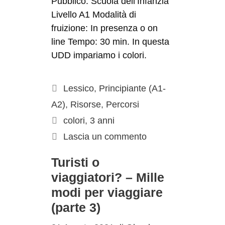
Pubblico: Scuola dell’Infanzia
Livello A1 Modalità di
fruizione: In presenza o on
line Tempo: 30 min. In questa
UDD impariamo i colori.
Lessico
,
Principiante (A1-
A2)
,
Risorse
,
Percorsi
colori
,
3 anni
Lascia un commento
Turisti o
viaggiatori? – Mille
modi per viaggiare
(parte 3)