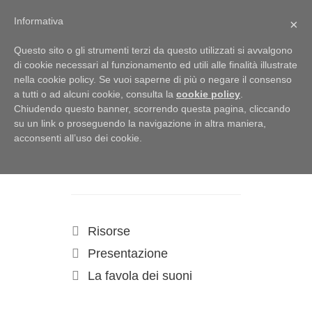
Menu
Informativa
×
Questo sito o gli strumenti terzi da questo utilizzati si avvalgono
di cookie necessari al funzionamento ed utili alle finalità illustrate
nella cookie policy. Se vuoi saperne di più o negare il consenso
a tutti o ad alcuni cookie, consulta la
cookie policy
.
Piazza del
Chiudendo questo banner, scorrendo questa pagina, cliccando
Campo
su un link o proseguendo la navigazione in altra maniera,
acconsenti all’uso dei cookie.
20 Novembre 2018
di
Tutor
Risorse
Presentazione
La favola dei suoni