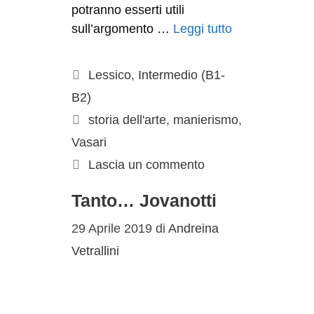
potranno esserti utili
sull’argomento …
Leggi tutto
Lessico
,
Intermedio (B1-
B2)
storia dell'arte
,
manierismo
,
Vasari
Lascia un commento
Tanto… Jovanotti
29 Aprile 2019
di
Andreina
Vetrallini