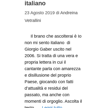
italiano
23 Agosto 2019
di
Andreina
Vetrallini
Il brano che ascolterai è Io
non mi sento italiano di
Giorgio Gaber uscito nel
2006. Si tratta di una vera e
propria lettera in cui il
cantante parla con amarezza
e disillusione del proprio
Paese, giocando con fatti
d’attualità e residui del
passato, ma anche con
momenti di orgoglio. Ascolta il
testo, …
Leggi tutto