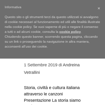
Menu
Informativa
×
Questo sito o gli strumenti terzi da questo utilizzati si avvalgono
di cookie necessari al funzionamento ed utili alle finalità illustrate
nella cookie policy. Se vuoi saperne di più o negare il consenso
a tutti o ad alcuni cookie, consulta la
cookie policy
.
Andreina
Chiudendo questo banner, scorrendo questa pagina, cliccando
Vetrallini
su un link o proseguendo la navigazione in altra maniera,
acconsenti all’uso dei cookie.
La storia siamo noi
1 Settembre 2019
di
Andreina
Vetrallini
Storia, civiltà e cultura italiana
attraverso le canzoni
Presentazione La storia siamo