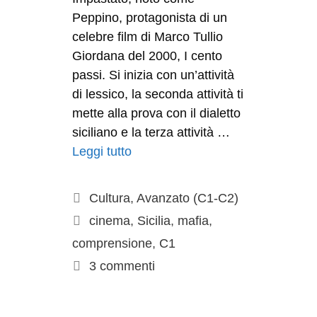
Peppino, protagonista di un
celebre film di Marco Tullio
Giordana del 2000, I cento
passi. Si inizia con un’attività
di lessico, la seconda attività ti
mette alla prova con il dialetto
siciliano e la terza attività …
Leggi tutto
Cultura
,
Avanzato (C1-C2)
cinema
,
Sicilia
,
mafia
,
comprensione
,
C1
3 commenti