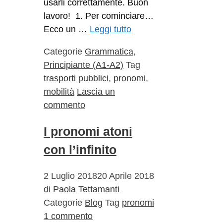
usarli correttamente. Buon
lavoro! 1. Per cominciare…
Ecco un …
Leggi tutto
Categorie
Grammatica
,
Principiante (A1-A2)
Tag
trasporti pubblici
,
pronomi
,
mobilità
Lascia un
commento
I pronomi atoni
con l’infinito
2 Luglio 2018
20 Aprile 2018
di
Paola Tettamanti
Categorie
Blog
Tag
pronomi
1 commento