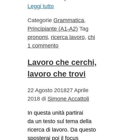
Leggi tutto
Categorie
Grammatica
,
Principiante (A1-A2)
Tag
pronomi
,
ricerca lavoro
,
chi
1 commento
Lavoro che cerchi,
lavoro che trovi
22 Agosto 2018
27 Aprile
2018
di
Simone Accattoli
In questa unità partirai
da un testo sul tema della
ricerca di lavoro. Da questo
sposterai poi il focus