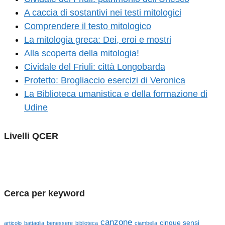
A caccia di sostantivi nei testi mitologici
Comprendere il testo mitologico
La mitologia greca: Dei, eroi e mostri
Alla scoperta della mitologia!
Cividale del Friuli: città Longobarda
Protetto: Brogliaccio esercizi di Veronica
La Biblioteca umanistica e della formazione di
Udine
Livelli QCER
Cerca per keyword
canzone
cinque sensi
articolo
battaglia
benessere
biblioteca
ciambella