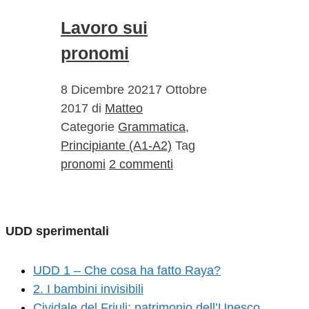
Lavoro sui
pronomi
8 Dicembre 2021
7 Ottobre
2017
di
Matteo
Categorie
Grammatica
,
Principiante (A1-A2)
Tag
pronomi
2 commenti
UDD sperimentali
UDD 1 – Che cosa ha fatto Raya?
2. I bambini invisibili
Cividale del Friuli: patrimonio dell’Unesco