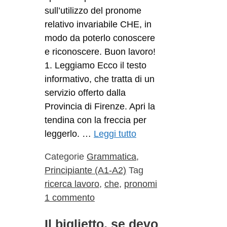
sull’utilizzo del pronome
relativo invariabile CHE, in
modo da poterlo conoscere
e riconoscere. Buon lavoro!
1. Leggiamo Ecco il testo
informativo, che tratta di un
servizio offerto dalla
Provincia di Firenze. Apri la
tendina con la freccia per
leggerlo. …
Leggi tutto
Categorie
Grammatica
,
Principiante (A1-A2)
Tag
ricerca lavoro
,
che
,
pronomi
1 commento
Il biglietto, se devo