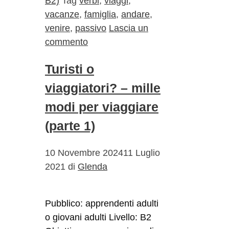
B2)
Tag
verbi
,
viaggi
,
vacanze
,
famiglia
,
andare
,
venire
,
passivo
Lascia un
commento
Turisti o
viaggiatori? – mille
modi per viaggiare
(parte 1)
10 Novembre 2024
11 Luglio
2021
di
Glenda
Pubblico: apprendenti adulti
o giovani adulti Livello: B2