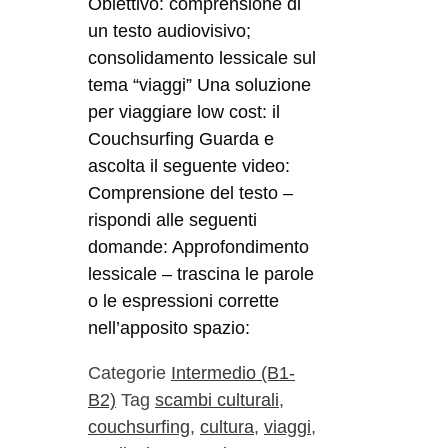
Obiettivo: comprensione di
un testo audiovisivo;
consolidamento lessicale sul
tema “viaggi” Una soluzione
per viaggiare low cost: il
Couchsurfing Guarda e
ascolta il seguente video:
Comprensione del testo –
rispondi alle seguenti
domande: Approfondimento
lessicale – trascina le parole
o le espressioni corrette
nell’apposito spazio:
Categorie
Intermedio (B1-
B2)
Tag
scambi culturali
,
couchsurfing
,
cultura
,
viaggi
,