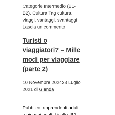
Categorie
Intermedio (B1-
B2)
,
Cultura
Tag
cultura
,
viaggi
,
vantaggi
,
svantaggi
Lascia un commento
Turisti o
viaggiatori? – Mille
modi per viaggiare
(parte 2)
10 Novembre 2024
28 Luglio
2021
di
Glenda
Pubblico: apprendenti adulti
o giovani adulti Livello: B2