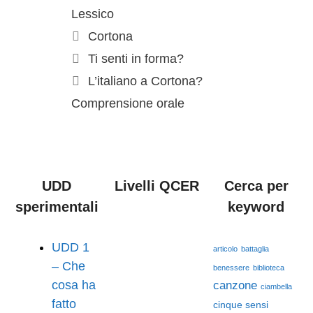
Lessico
Cortona
Ti senti in forma?
L’italiano a Cortona?
Comprensione orale
UDD
Livelli QCER
Cerca per
sperimentali
keyword
UDD 1
articolo
battaglia
– Che
benessere
biblioteca
cosa ha
canzone
ciambella
fatto
cinque sensi