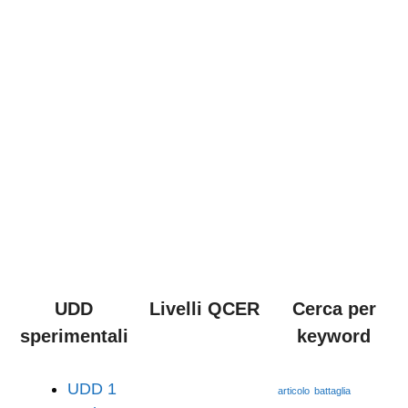
UDD
Livelli QCER
Cerca per
sperimentali
keyword
UDD 1
articolo
battaglia