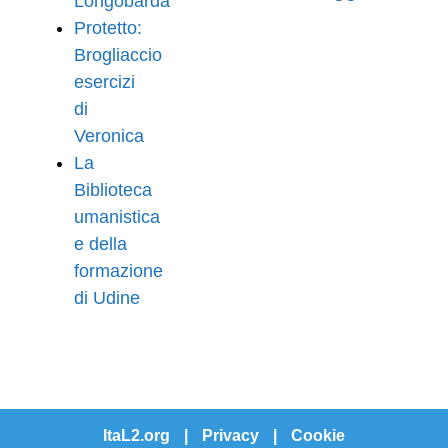
Longobarda
Protetto:
Brogliaccio
esercizi
di
Veronica
La
Biblioteca
umanistica
e della
formazione
di Udine
ItaL2.org
|
Privacy
|
Cookie