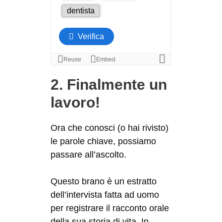
2. Finalmente un
lavoro!
Ora che conosci (o hai rivisto)
le parole chiave, possiamo
passare all’ascolto.
Questo brano è un estratto
dell’intervista fatta ad uomo
per registrare il racconto orale
della sua storia di vita. In