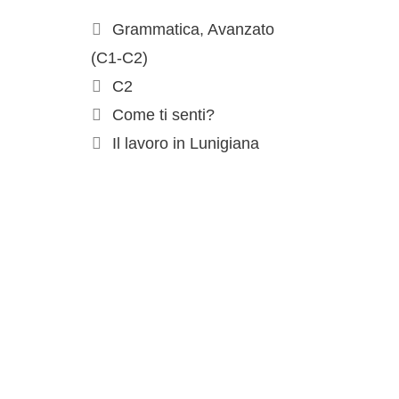
Grammatica
,
Avanzato
(C1-C2)
C2
Come ti senti?
Il lavoro in Lunigiana