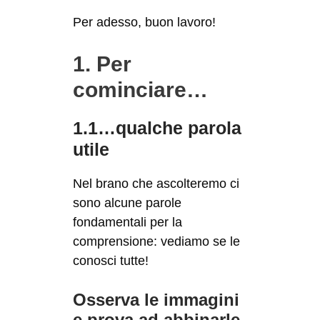
Per adesso, buon lavoro!
1. Per
cominciare…
1.1…qualche parola
utile
Nel brano che ascolteremo ci
sono alcune parole
fondamentali per la
comprensione: vediamo se le
conosci tutte!
Osserva le immagini
e prova ad abbinarle