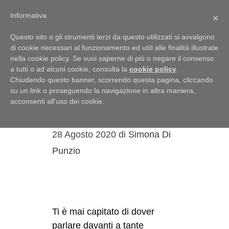
Menu
Informativa
×
Questo sito o gli strumenti terzi da questo utilizzati si avvalgono
di cookie necessari al funzionamento ed utili alle finalità illustrate
nella cookie policy. Se vuoi saperne di più o negare il consenso
a tutti o ad alcuni cookie, consulta la
cookie policy
.
Un italiano
Chiudendo questo banner, scorrendo questa pagina, cliccando
inutilmente
su un link o proseguendo la navigazione in altra maniera,
acconsenti all’uso dei cookie.
complicato
28 Agosto 2020
di
Simona Di
Punzio
Ti è mai capitato di dover
parlare davanti a tante