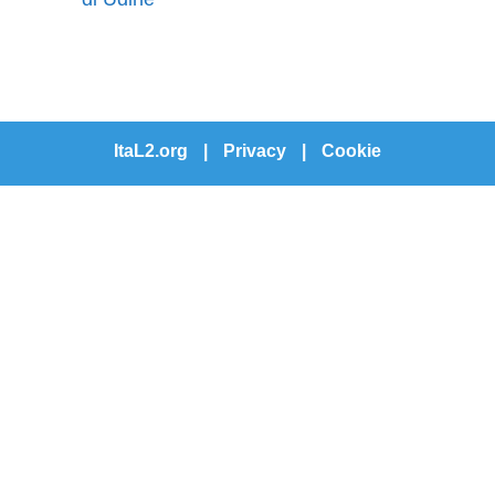
ItaL2.org
|
Privacy
|
Cookie