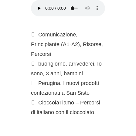
Comunicazione
,
Principiante (A1-A2)
,
Risorse
,
Percorsi
buongiorno
,
arrivederci
,
Io
sono
,
3 anni
,
bambini
Perugina. I nuovi prodotti
confezionati a San Sisto
CioccolaTiamo – Percorsi
di italiano con il cioccolato