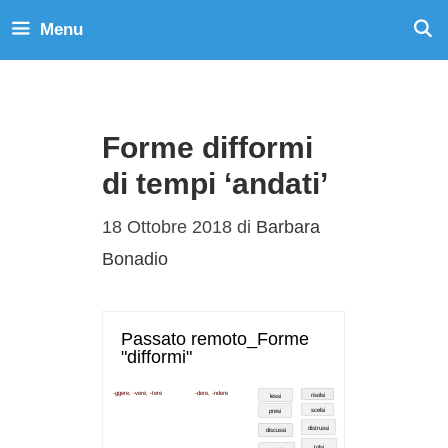
Menu
Forme difformi
di tempi ‘andati’
18 Ottobre 2018
di
Barbara
Bonadio