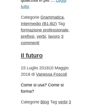
qualcosa in più …
Leggi
tutto
Categorie
Grammatica
,
Intermedio (B1-B2)
Tag
formazione professionale
,
prefissi
,
verbi
,
lavoro
3
commenti
Il futuro
15 Luglio 2018
10 Maggio
2018
di
Vanessa Foscoli
Come si usa? Come si
forma?
Categorie
Blog
Tag
verbi
3