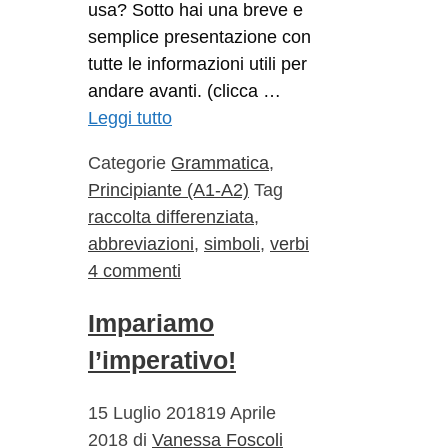
usa? Sotto hai una breve e
semplice presentazione con
tutte le informazioni utili per
andare avanti. (clicca …
Leggi tutto
Categorie
Grammatica
,
Principiante (A1-A2)
Tag
raccolta differenziata
,
abbreviazioni
,
simboli
,
verbi
4 commenti
Impariamo
l’imperativo!
15 Luglio 2018
19 Aprile
2018
di
Vanessa Foscoli