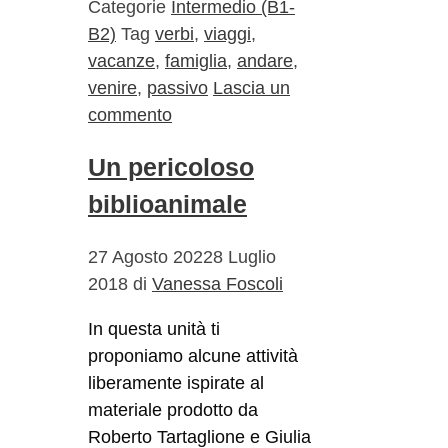
Categorie
Intermedio (B1-
B2)
Tag
verbi
,
viaggi
,
vacanze
,
famiglia
,
andare
,
venire
,
passivo
Lascia un
commento
Un pericoloso
biblioanimale
27 Agosto 2022
8 Luglio
2018
di
Vanessa Foscoli
In questa unità ti
proponiamo alcune attività
liberamente ispirate al
materiale prodotto da
Roberto Tartaglione e Giulia