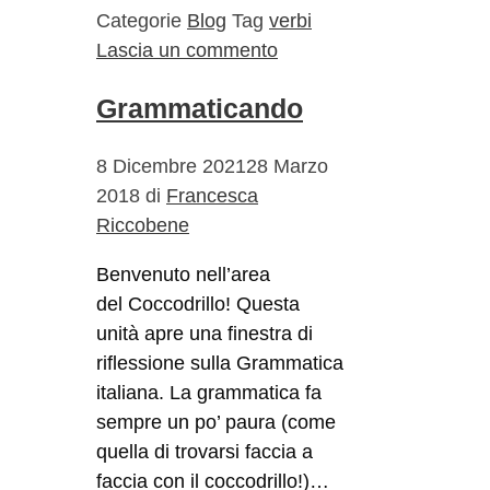
Categorie
Blog
Tag
verbi
Lascia un commento
Grammaticando
8 Dicembre 2021
28 Marzo
2018
di
Francesca
Riccobene
Benvenuto nell’area
del Coccodrillo! Questa
unità apre una finestra di
riflessione sulla Grammatica
italiana. La grammatica fa
sempre un po’ paura (come
quella di trovarsi faccia a
faccia con il coccodrillo!)…