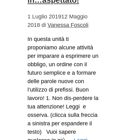
in…aspettato!
1 Luglio 2019
12 Maggio
2018
di
Vanessa Foscoli
In questa unità ti
proponiamo alcune attività
per imparare a esprimere un
obbligo, un ordine con il
futuro semplice e a formare
delle parole nuove con
l’utilizzo di prefissi. Buon
lavoro! 1. Non dis-perdere la
tua attenzione! Leggi e
osserva. (clicca sulla freccia
a sinistra per espandere il
testo) Vuoi sapere